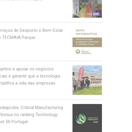
erviços de Desporto e Bem-Estar
o TECMAIA Parque
jetivo é apoiar os negócios
cais e garantir que a tecnologia
mplifica a vida das empresas.
diaprobe, Critical Manufacturing
Nonius no ranking Technology
st 50 Portugal