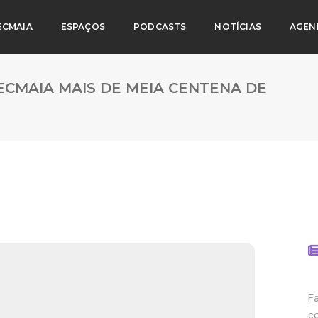
ECMAIA
ESPAÇOS
PODCASTS
NOTÍCIAS
AGEN
ECMAIA MAIS DE MEIA CENTENA DE
F
c