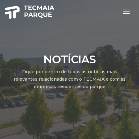
togg
navig
NOTÍCIAS
Fique por dentro de todas as notícias mais
relevantes relacionadas com o TECMAIA e com as
empresas residentes do parque