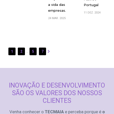
a vida das
Portugal
empresas.
11 DEZ. 2024
24 MAR. 2025
1
2
..
5
7
INOVAÇÃO E DESENVOLVIMENTO
SÃO OS VALORES DOS NOSSOS
CLIENTES
Venha conhecer o
TECMAIA
e perceba porque é
o