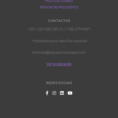
POLÍTICA COOKIES
PERGUNTAS FREQUENTES
CONTACTOS
+351 229 408 200 (1) // 936 379 940*
* chamada para rede fixa nacional
tecmaia@espacomunicipal.com
Ver localização
REDES SOCIAIS