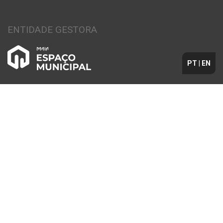
ENTIDADE GESTORA
PT
|
EN
MEMBRO DE
MUNICÍPIO